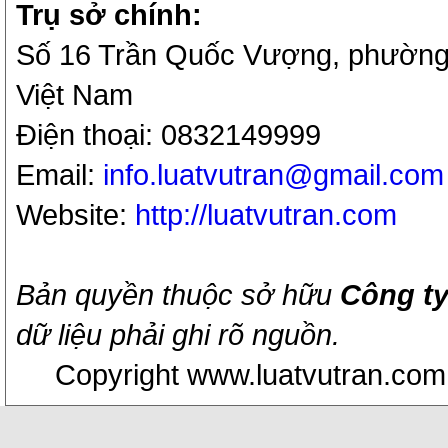
Trụ sở chính:
Số 16 Trần Quốc Vượng, phường 
Việt Nam
Điện thoại: 0832149999
Email:
info.luatvutran@gmail.com
Website:
http://luatvutran.com
Bản quyền thuộc sở hữu
Công ty
dữ liệu phải ghi rõ nguồn.
Copyright www.luatvutran.com