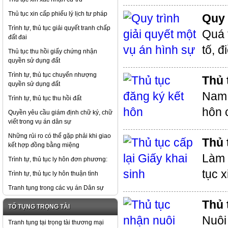
Thủ tục xin cấp phiếu lý lịch tư pháp
Quy 
Trình tự, thủ tục giải quyết tranh chấp
Quá 
đất đai
tố, đ
Thủ tục thu hồi giấy chứng nhận
quyền sử dụng đất
Trình tự, thủ tục chuyển nhượng
Thủ 
quyền sử dụng đất
Nam,
Trình tự, thủ tục thu hồi đất
hôn 
Quyền yêu cầu giám định chữ ký, chữ
viết trong vụ án dân sự
Những rủi ro có thể gặp phải khi giao
Thủ 
kết hợp đồng bằng miệng
Làm 
Trình tự, thủ tục ly hôn đơn phương:
tục x
Trình tự, thủ tục ly hôn thuận tình
Tranh tụng trong các vụ án Dân sự
Thủ 
TỐ TỤNG TRỌNG TÀI
Nuôi
Tranh tụng tại trọng tài thương mại