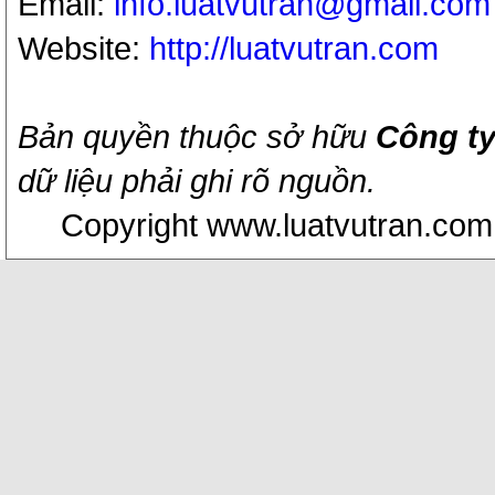
Email:
info.luatvutran@gmail.com
Website:
http://luatvutran.com
Bản quyền thuộc sở hữu
Công ty
dữ liệu phải ghi rõ nguồn.
Copyright www.luatvutran.com